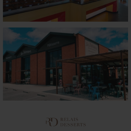
VALENCE
1 place du Champ de Mars - 26000 Valence
Tél. 04 75 60 90 28
LA FABRIQUE
1082 Chemin de Devienne - 26100 Romans sur Isère