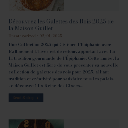
Découvrez les Galettes des Rois 2025 de
la Maison Guillet
Uncategorized
02/01/2025
Une Collection 2025 qui Célèbre l’Épiphanie avec
Raffinement L’hiver est de retour, apportant avec lui
la tradition gourmande de l’Épiphanie. Cette année, la
Maison Guillet est fière de vous présenter sa nouvelle
collection de galettes des rois pour 2025, alliant
tradition et créativité pour satisfaire tous les palais.
Je découvre ! La Reine des Glaces…
Read & shop