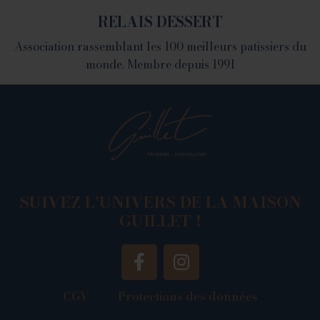
RELAIS DESSERT
Association rassemblant les 100 meilleurs patissiers du
monde. Membre depuis 1991
SUIVEZ L’UNIVERS DE LA MAISON
GUILLET !
CGV
Protections des données