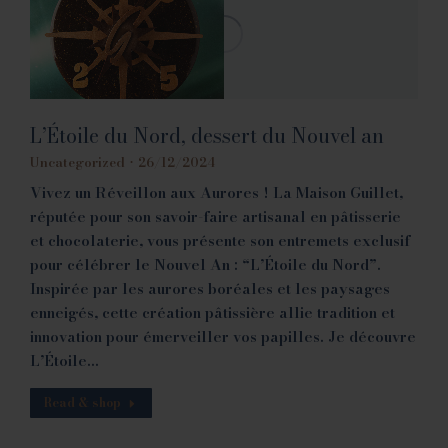
L’Étoile du Nord, dessert du Nouvel an
Uncategorized
26/12/2024
Vivez un Réveillon aux Aurores ! La Maison Guillet,
réputée pour son savoir-faire artisanal en pâtisserie
et chocolaterie, vous présente son entremets exclusif
pour célébrer le Nouvel An : “L’Étoile du Nord”.
Inspirée par les aurores boréales et les paysages
enneigés, cette création pâtissière allie tradition et
innovation pour émerveiller vos papilles. Je découvre
L’Étoile…
Read & shop