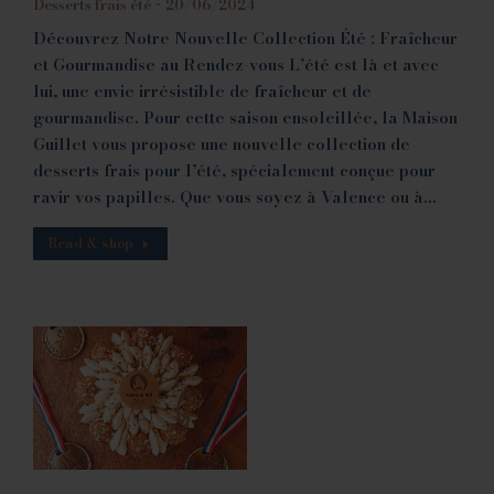
Desserts frais été
20/06/2024
Découvrez Notre Nouvelle Collection Été : Fraîcheur
et Gourmandise au Rendez-vous L’été est là et avec
lui, une envie irrésistible de fraîcheur et de
gourmandise. Pour cette saison ensoleillée, la Maison
Guillet vous propose une nouvelle collection de
desserts frais pour l’été, spécialement conçue pour
ravir vos papilles. Que vous soyez à Valence ou à…
Read & shop