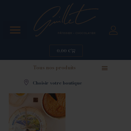
0.00
€
Tous nos produits
Choisir votre boutique