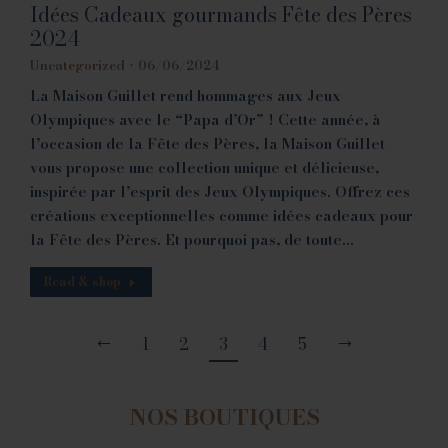
Idées Cadeaux gourmands Fête des Pères
2024
Uncategorized
06/06/2024
La Maison Guillet rend hommages aux Jeux
Olympiques avec le “Papa d’Or” ! Cette année, à
l’occasion de la Fête des Pères, la Maison Guillet
vous propose une collection unique et délicieuse,
inspirée par l’esprit des Jeux Olympiques. Offrez ces
créations exceptionnelles comme idées cadeaux pour
la Fête des Pères. Et pourquoi pas, de toute…
Read & shop
1
2
3
4
5
NOS BOUTIQUES