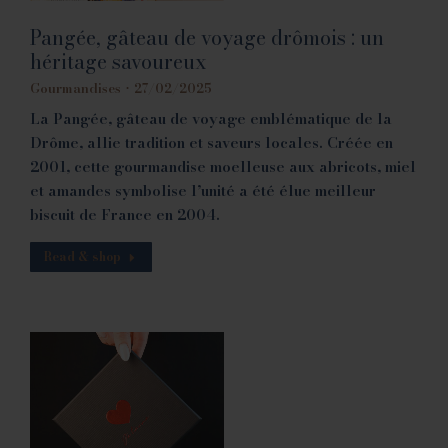
Pangée, gâteau de voyage drômois : un
héritage savoureux
Gourmandises
27/02/2025
La Pangée, gâteau de voyage emblématique de la
Drôme, allie tradition et saveurs locales. Créée en
2001, cette gourmandise moelleuse aux abricots, miel
et amandes symbolise l’unité a été élue meilleur
biscuit de France en 2004.
Read & shop