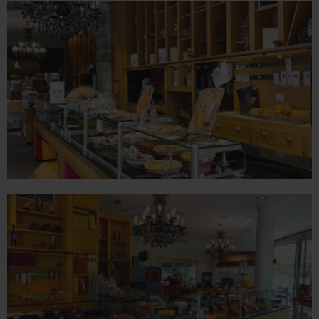
ROMANS
78 place Jean Jaurès - 26100 Romans sur Isère
Tél. 04 75 02 26 80