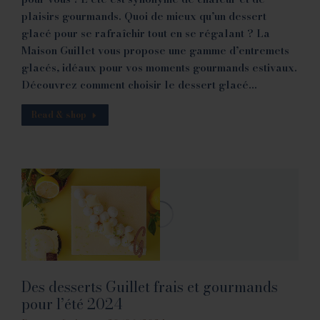
plaisirs gourmands. Quoi de mieux qu’un dessert
glacé pour se rafraîchir tout en se régalant ? La
Maison Guillet vous propose une gamme d’entremets
glacés, idéaux pour vos moments gourmands estivaux.
Découvrez comment choisir le dessert glacé…
Read & shop
Des desserts Guillet frais et gourmands
pour l’été 2024