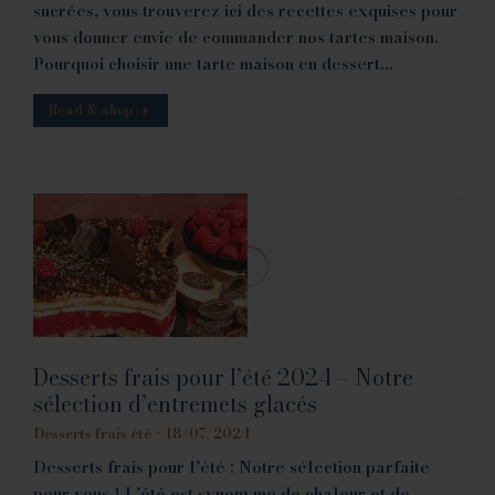
sucrées, vous trouverez ici des recettes exquises pour
vous donner envie de commander nos tartes maison.
Pourquoi choisir une tarte maison en dessert…
Read & shop
Desserts frais pour l’été 2024 – Notre
sélection d’entremets glacés
Desserts frais été
18/07/2024
Desserts frais pour l’été : Notre sélection parfaite
pour vous ! L’été est synonyme de chaleur et de