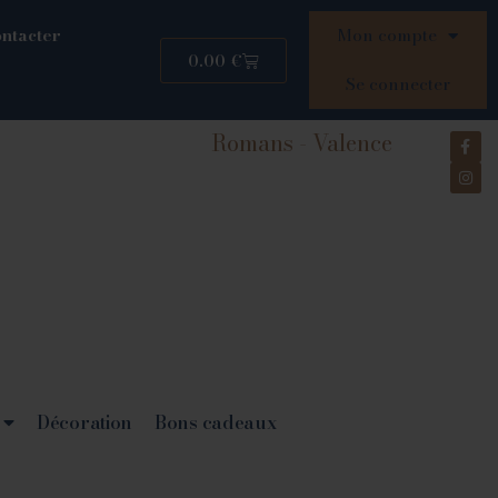
ntacter
Mon compte
0.00
€
Se connecter
Romans - Valence
Décoration
Bons cadeaux