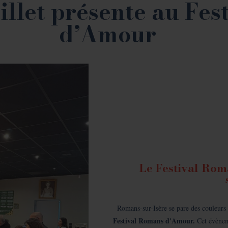
llet présente au Fes
d’Amour
Le Festival Ro
Romans-sur-Isère se pare des couleurs 
Festival Romans d'Amour.
Cet évèneme