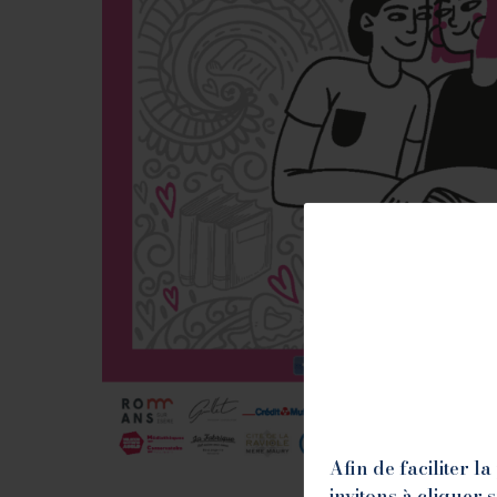
Afin de faciliter 
invitons à cliquer 