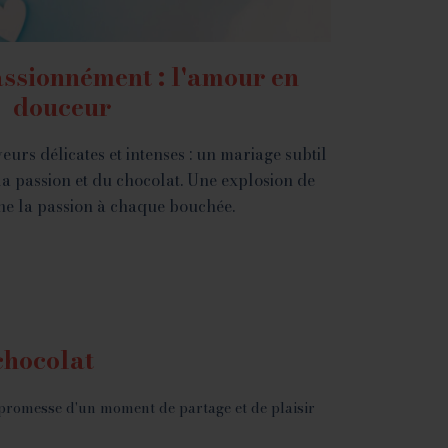
assionnément : l'amour en
douceur
eurs délicates et intenses : un mariage subtil
la passion et du chocolat. Une explosion de
ne la passion à chaque bouchée.
chocolat
 promesse d'un moment de partage et de plaisir