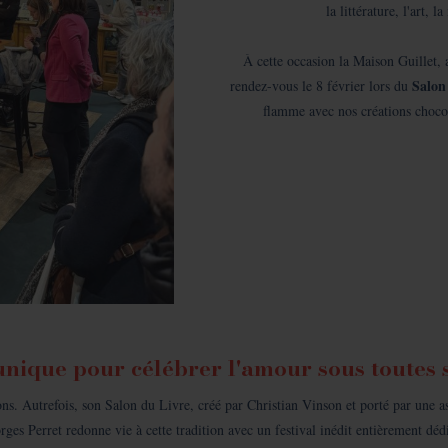
la littérature, l'art, 
À cette occasion la Maison Guillet, a
Salon
rendez-vous le 8 février lors du
flamme avec nos créations chocol
unique pour célébrer l'amour sous toutes 
ions. Autrefois, son Salon du Livre, créé par Christian Vinson et porté par une 
es Perret redonne vie à cette tradition avec un festival inédit entièrement dédié