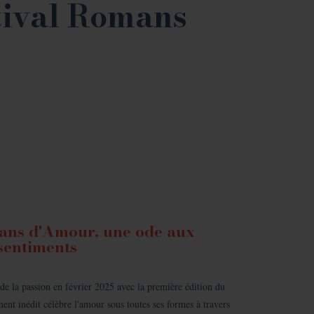
tival Romans
mans d'Amour, une ode aux
sentiments
de la passion en février 2025 avec la première édition du
nt inédit célèbre l'amour sous toutes ses formes à travers