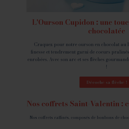
L'Ourson Cupidon : une touc
chocolatée
Craquez pour notre ourson en chocolat au la
finesse et tendrement garni de coeurs pralinés
enrobées. Avec son arc et ses flèches gourmandes
!
Décoche sa flèche !
Nos coffrets Saint-Valentin :
Nos coffrets raffinés, composés de bonbons de choc