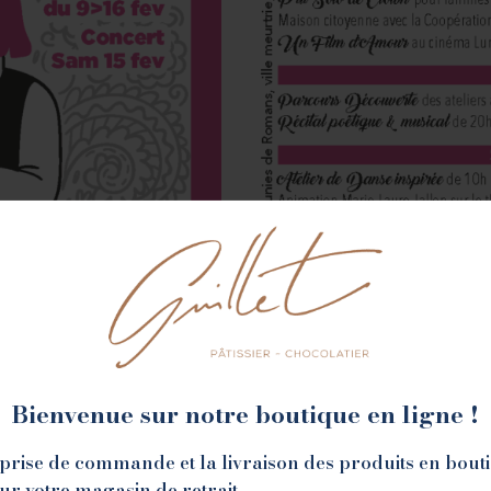
Bienvenue sur notre boutique en ligne !
la prise de commande et la livraison des produits en bout
sur votre magasin de retrait.