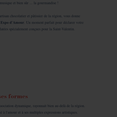
la musique et bien sûr ... la gourmandise !
rtisan chocolatier et pâtissier de la région, vous donne
 Expo d'Amour
. Un moment parfait pour déclarer votre
atées spécialement conçues pour la Saint-Valentin.
ses formes
association dynamique, rayonnait bien au-delà de la région.
 à l'amour et à ses multiples expressions artistiques.