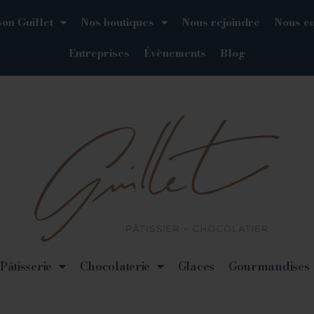
on Guillet
Nos boutiques
Nous rejoindre
Nous co
Entreprises
Évènements
Blog
Pâtisserie
Chocolaterie
Glaces
Gourmandises