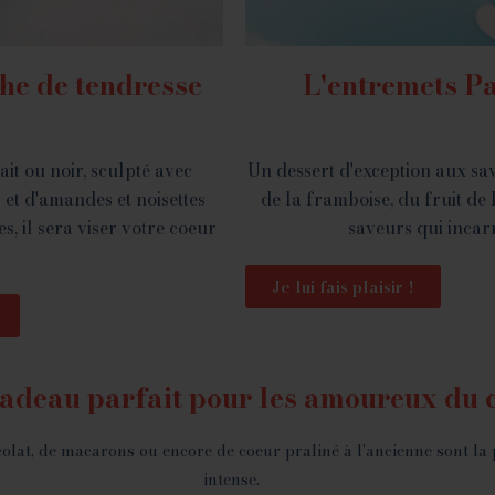
he de tendresse
L'entremets P
it ou noir, sculpté avec
Un dessert d'exception aux sav
 et d'amandes et noisettes
de la framboise, du fruit de 
, il sera viser votre coeur
saveurs qui incar
Je lui fais plaisir !
 cadeau parfait pour les amoureux du 
olat, de macarons ou encore de coeur praliné à l'ancienne sont la
intense.