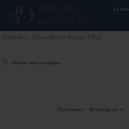
La Mais
Pâtissier - Chocolatier depuis 1962
Choisir votre boutique
Nouveautés
Boulangerie