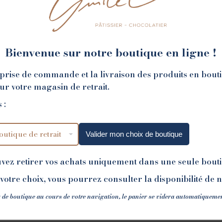
Bienvenue sur notre boutique en ligne !
NOS BOUTIQUES
la prise de commande et la livraison des produits en bout
sur votre magasin de retrait.
 :
Valider mon choix de boutique
uvez retirer vos achats uniquement dans une seule bout
votre choix, vous pourrez consulter la disponibilité de 
 de boutique au cours de votre navigation, le panier se videra automatiqueme