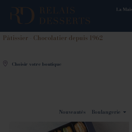
La Mais
Pâtissier - Chocolatier depuis 1962
Choisir votre boutique
Nouveautés
Boulangerie