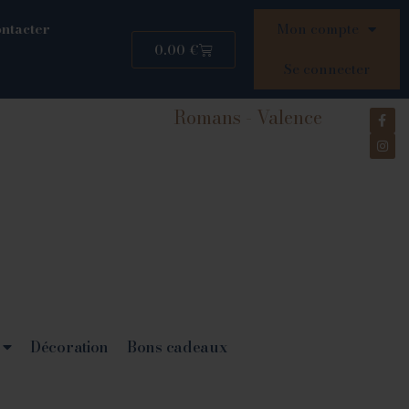
ntacter
Mon compte
0.00
€
Se connecter
Romans - Valence
Décoration
Bons cadeaux