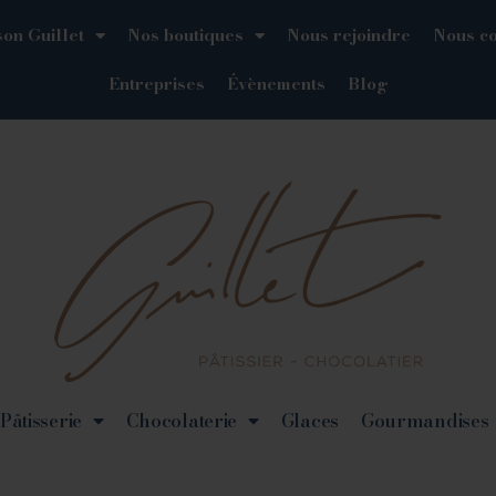
on Guillet
Nos boutiques
Nous rejoindre
Nous co
Entreprises
Évènements
Blog
Pâtisserie
Chocolaterie
Glaces
Gourmandises