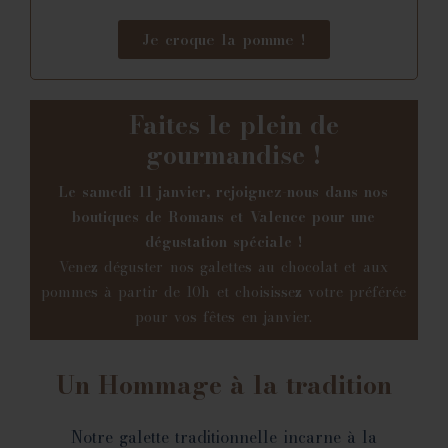
Je croque la pomme !
Faites le plein de
gourmandise !
Le samedi 11 janvier, rejoignez-nous dans nos
boutiques de Romans et Valence pour une
dégustation spéciale !
Venez déguster nos galettes au chocolat et aux
pommes à partir de 10h et choisissez votre préférée
pour vos fêtes en janvier.
Un Hommage à la tradition
Notre galette traditionnelle incarne à la