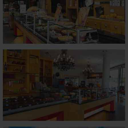
ROMANS
78 place Jean Jaurès - 26100 Romans sur Isère
Tél. 04 75 02 26 80