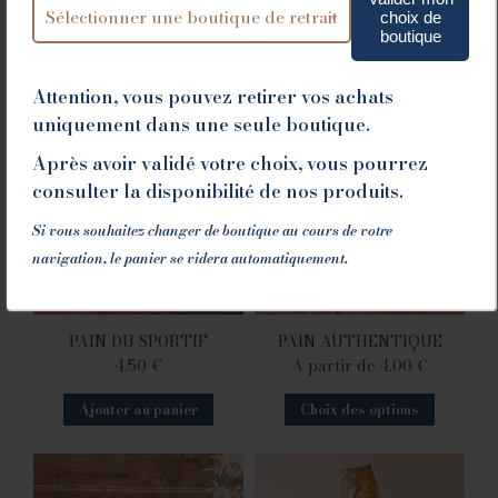
choix de
boutique
Attention, vous pouvez retirer vos achats
uniquement dans une seule boutique.
Après avoir validé votre choix, vous pourrez
consulter la disponibilité de nos produits.
Si vous souhaitez changer de boutique au cours de votre
navigation, le panier se videra automatiquement.
PAIN DU SPORTIF
PAIN AUTHENTIQUE
4.50
€
A partir de
4.00
€
Ajouter au panier
Choix des options