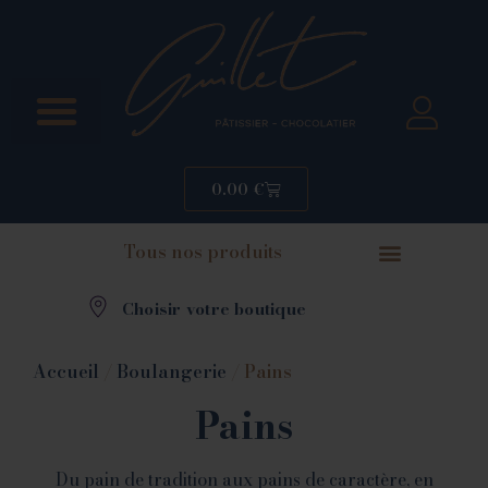
0.00
€
Tous nos produits
Choisir votre boutique
Accueil
/
Boulangerie
/ Pains
Pains
Du pain de tradition aux pains de caractère, en