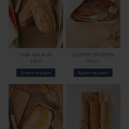
PAIN AUX MAÏS
LE PETIT EPEAUTRE
4.50
€
5.50
€
Ajouter au panier
Ajouter au panier