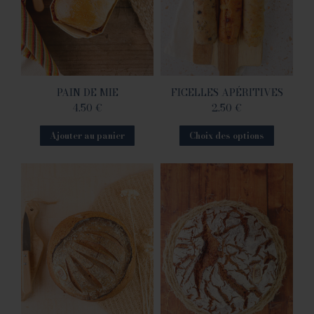
PAIN DE MIE
FICELLES APÉRITIVES
4.50
€
2.50
€
Ajouter au panier
Choix des options