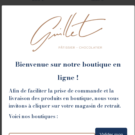
Ajouter au panier
Ajouter au panier
Bienvenue sur notre boutique en
ligne !
Afin de faciliter la prise de commande et la
livraison des produits en boutique, nous vous
invitons à cliquer sur votre magasin de retrait.
PAIN LIBRE DE GLUTEN
PAVÉ DE CAMPAGNE
Voici nos boutiques :
5.50
€
3.50
€
Ajouter au panier
Ajouter au panier
Valider mon