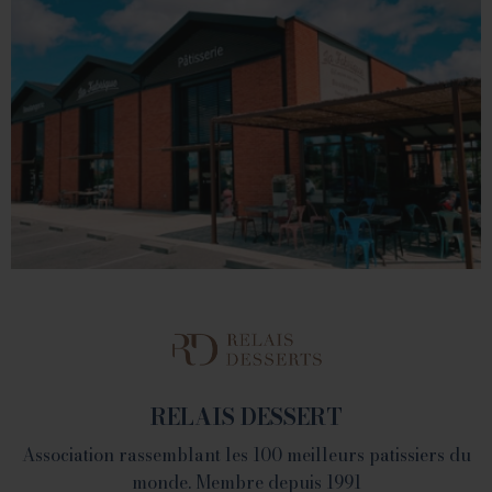
VALENCE
1 place du Champ de Mars - 26000 Valence
Tél. 04 75 60 90 28
LA FABRIQUE
1082 Chemin de Devienne - 26100 Romans sur Isère
RELAIS DESSERT
Association rassemblant les 100 meilleurs patissiers du
monde. Membre depuis 1991