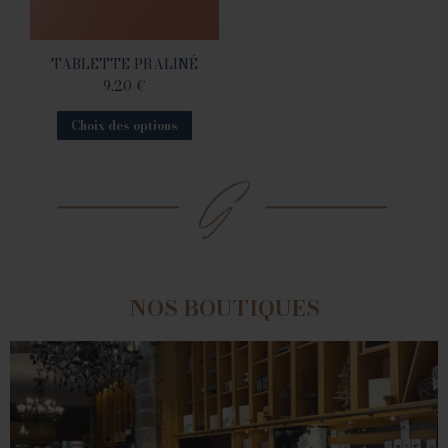
TABLETTE PRALINÉ
9.20
€
Choix des options
NOS BOUTIQUES