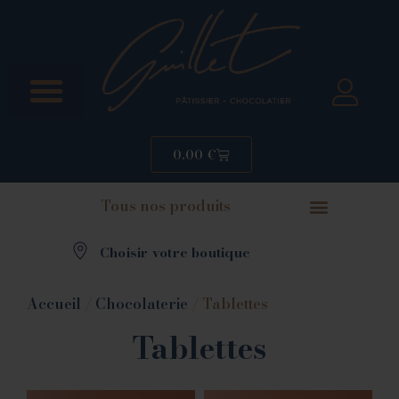
0.00
€
Tous nos produits
Choisir votre boutique
Accueil
/
Chocolaterie
/ Tablettes
Tablettes