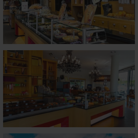
ROMANS
78 place Jean Jaurès - 26100 Romans sur Isère
Tél. 04 75 02 26 80