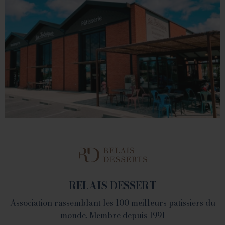
VALENCE
1 place du Champ de Mars - 26000 Valence
Tél. 04 75 60 90 28
LA FABRIQUE
1082 Chemin de Devienne - 26100 Romans sur Isère
RELAIS DESSERT
Association rassemblant les 100 meilleurs patissiers du
monde. Membre depuis 1991