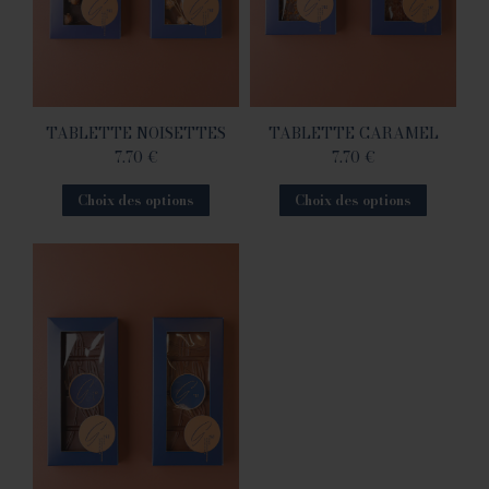
TABLETTE NOISETTES
TABLETTE CARAMEL
7.70
€
7.70
€
Choix des options
Choix des options