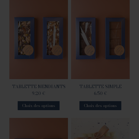
TABLETTE MENDIANTS
TABLETTE SIMPLE
9.20
€
6.50
€
Choix des options
Choix des options