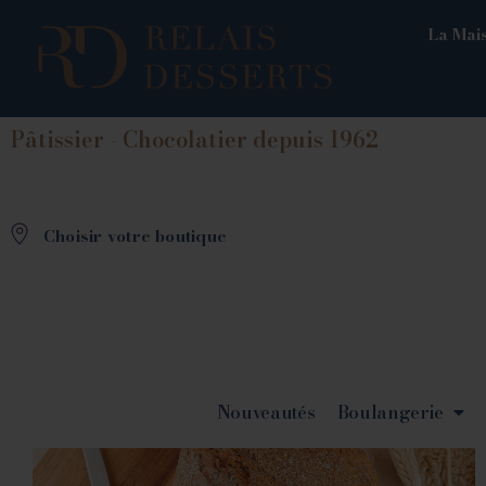
La Mais
Pâtissier - Chocolatier depuis 1962
Choisir votre boutique
Nouveautés
Boulangerie