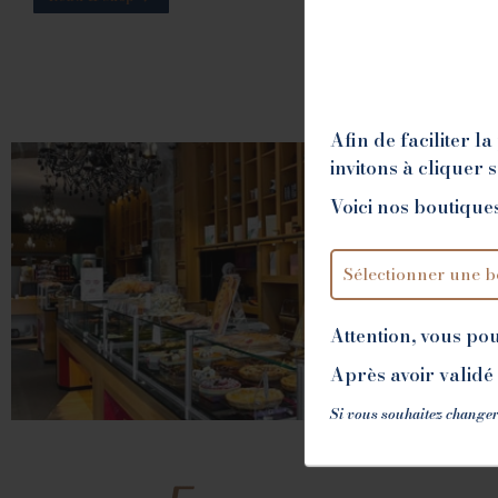
Afin de faciliter 
invitons à cliquer 
Voici nos boutiques
Attention, vous po
Après avoir validé 
Si vous souhaitez changer
ROMANS