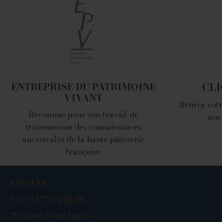
78 place Jean Jaurès -
26100 Romans sur Isère
Tél. 04 75 02 26 80
ENTREPRISE DU PATRIMOINE
CLI
VIVANT
Retirez vo
Reconnue pour son travail de
nos
transmission des connaissances
ancestrales de la haute pâtisserie
française.
ROMANS
Tél : 04 75 0
2 26 80
78 place
Jean Jaurès