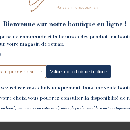
Bienvenue sur notre boutique en ligne !
NOS BOUTIQUES
la prise de commande et la livraison des produits en bout
sur votre magasin de retrait.
 :
Valider mon choix de boutique
uvez retirer vos achats uniquement dans une seule bout
votre choix, vous pourrez consulter la disponibilité de 
 de boutique au cours de votre navigation, le panier se videra automatiqueme
VALENCE