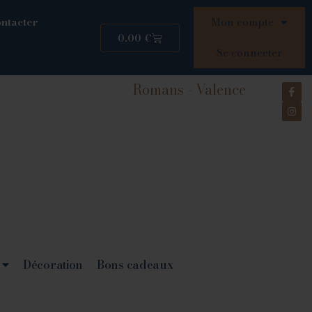
ntacter
Mon compte
0.00
€
Se connecter
Romans - Valence
Décoration
Bons cadeaux