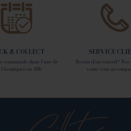
1 place du Champ de
Mars - 26000 Valence
Tél. 04 75 60 90 28
CK & COLLECT
SERVICE CLI
tre commande dans l’une de
Besoin d’un conseil? Nos
 3 boutiques en 48h
vente vous accompa