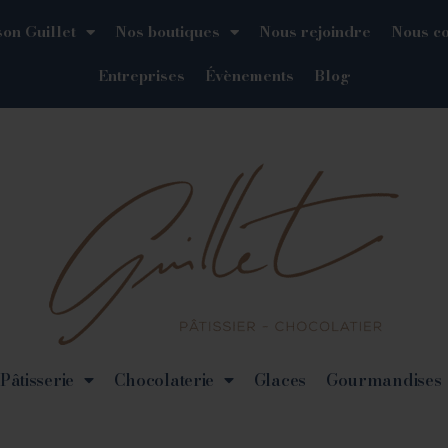
on Guillet
Nos boutiques
Nous rejoindre
Nous co
Entreprises
Évènements
Blog
Pâtisserie
Chocolaterie
Glaces
Gourmandises