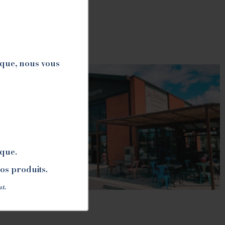
ique, nous vous
ique.
nos produits.
nt.
LA FABRIQUE