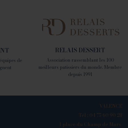
1082 Chemin de Devienne
- 26100 Romans sur Isère
RELAIS DESSERT
ENT
Association rassemblant les 100
 équipes de
meilleurs patissiers du monde. Membre
gnent
depuis 1991
VALENCE
Tél : 04 75 60 90 28
1 place du Champ de Mars