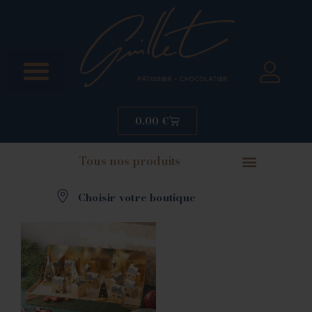
0.00
€
Tous nos produits
Choisir votre boutique