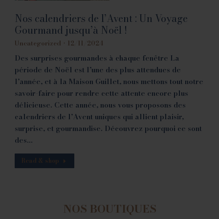
Nos calendriers de l’Avent : Un Voyage
Gourmand jusqu’à Noël !
Uncategorized
12/11/2024
Des surprises gourmandes à chaque fenêtre La
période de Noël est l’une des plus attendues de
l’année, et à la Maison Guillet, nous mettons tout notre
savoir-faire pour rendre cette attente encore plus
délicieuse. Cette année, nous vous proposons des
calendriers de l’Avent uniques qui allient plaisir,
surprise, et gourmandise. Découvrez pourquoi ce sont
des…
Read & shop
NOS BOUTIQUES