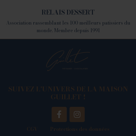
RELAIS DESSERT
Association rassemblant les 100 meilleurs patissiers du
monde. Membre depuis 1991
SUIVEZ L’UNIVERS DE LA MAISON
GUILLET !
CGV
Protections des données