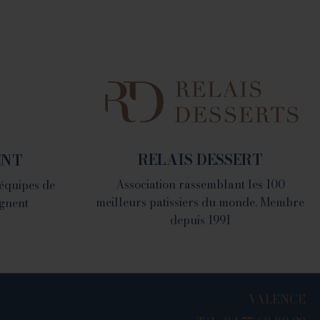
LA FABRIQUE
1082 Chemin de Devienne
- 26100 Romans sur Isère
RELAIS DESSERT
ENT
Association rassemblant les 100
 équipes de
meilleurs patissiers du monde. Membre
gnent
depuis 1991
VALENCE