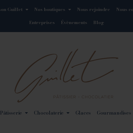
on Guillet
Nos boutiques
Nous rejoindre
Nous co
Entreprises
Évènements
Blog
Pâtisserie
Chocolaterie
Glaces
Gourmandises