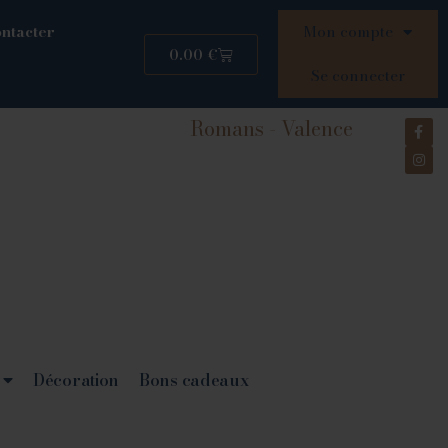
ntacter
Mon compte
0.00
€
Se connecter
Romans - Valence
Décoration
Bons cadeaux