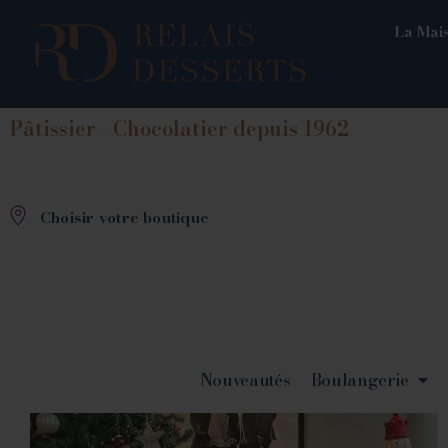
La Mais
Pâtissier - Chocolatier depuis 1962
Choisir votre boutique
Nouveautés
Boulangerie