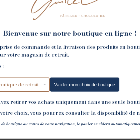
Bienvenue sur notre boutique en ligne !
NOS BOUTIQUES
la prise de commande et la livraison des produits en bout
sur votre magasin de retrait.
 :
Valider mon choix de boutique
uvez retirer vos achats uniquement dans une seule bout
votre choix, vous pourrez consulter la disponibilité de 
 de boutique au cours de votre navigation, le panier se videra automatiqueme