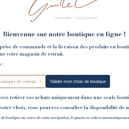
Bienvenue sur notre boutique en ligne !
la prise de commande et la livraison des produits en bout
NOS BOUTIQUES
sur votre magasin de retrait.
 :
Valider mon choix de boutique
uvez retirer vos achats uniquement dans une seule bout
votre choix, vous pourrez consulter la disponibilité de 
 de boutique au cours de votre navigation, le panier se videra automatiqueme