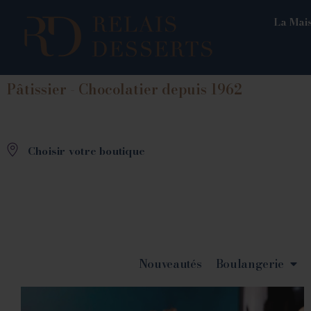
La Mais
Pâtissier - Chocolatier depuis 1962
Choisir votre boutique
Nouveautés
Boulangerie