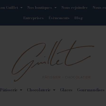
on Guillet
Nos boutiques
Nous rejoindre
Nous co
Entreprises
Évènements
Blog
Pâtisserie
Chocolaterie
Glaces
Gourmandises