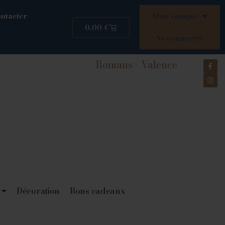
ntacter
Mon compte
0.00
€
Se connecter
Romans - Valence
Décoration
Bons cadeaux