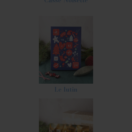
Casse Noisette
Le lutin