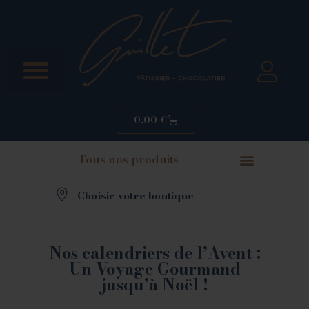
0.00
€
Tous nos produits
Choisir votre boutique
Nos calendriers de l’Avent :
Un Voyage Gourmand
jusqu’à Noël !