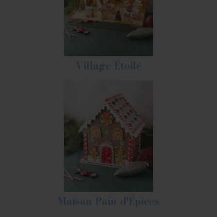
Village Étoilé
Maison Pain d'Épices