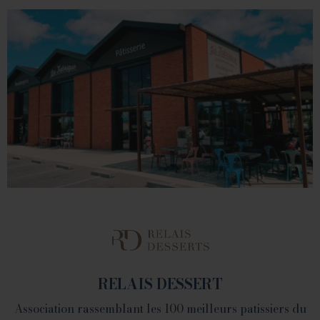
VALENCE
1 place du Champ de Mars - 26000 Valence
Tél. 04 75 60 90 28
LA FABRIQUE
1082 Chemin de Devienne - 26100 Romans sur Isère
RELAIS DESSERT
Association rassemblant les 100 meilleurs patissiers du