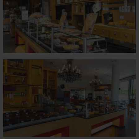
ROMANS
78 place Jean Jaurès - 26100 Romans sur Isère
Tél. 04 75 02 26 80