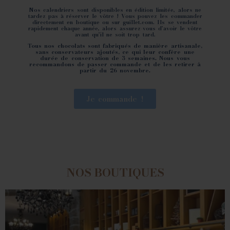
Nos calendriers sont disponibles en édition limitée, alors ne
tardez pas à réserver le vôtre ! Vous pouvez les commander
directement en boutique ou sur guillet.com. Ils se vendent
rapidement chaque année, alors assurez-vous d’avoir le vôtre
avant qu’il ne soit trop tard.
Tous nos chocolats sont fabriqués de manière artisanale,
sans conservateurs ajoutés, ce qui leur confère une
durée de conservation de 3 semaines. Nous vous
recommandons de passer commande et de les retirer à
partir du 26 novembre.
Je commande !
NOS BOUTIQUES