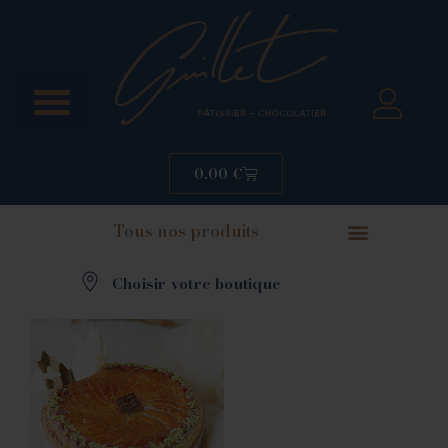
0.00
€
Tous nos produits
Choisir votre boutique