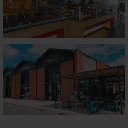
VALENCE
1 place du Champ de Mars - 26000 Valence
Tél. 04 75 60 90 28
LA FABRIQUE