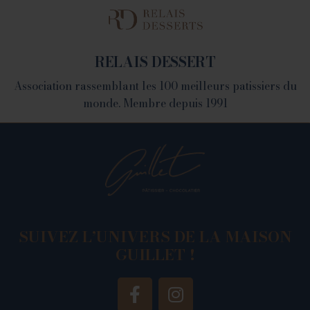
1082 Chemin de Devienne - 26100 Romans sur Isère
RELAIS DESSERT
Association rassemblant les 100 meilleurs patissiers du
monde. Membre depuis 1991
SUIVEZ L’UNIVERS DE LA MAISON
GUILLET !