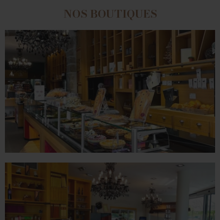
NOS BOUTIQUES
ROMANS
78 place Jean Jaurès - 26100 Romans sur Isère
Tél. 04 75 02 26 80