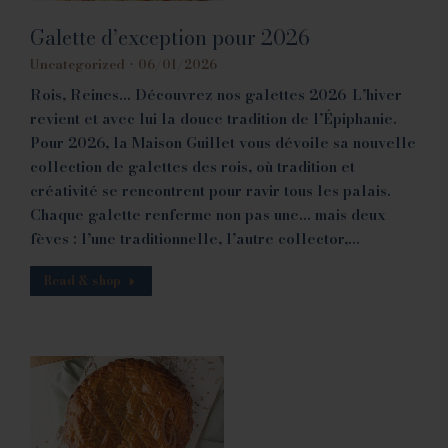
Galette d’exception pour 2026
Uncategorized
06/01/2026
Rois, Reines… Découvrez nos galettes 2026 L’hiver
revient et avec lui la douce tradition de l’Épiphanie.
Pour 2026, la Maison Guillet vous dévoile sa nouvelle
collection de galettes des rois, où tradition et
créativité se rencontrent pour ravir tous les palais.
Chaque galette renferme non pas une… mais deux
fèves : l’une traditionnelle, l’autre collector,…
Read & shop