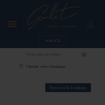
0.00
€
Tous nos produits
Choisir votre boutique
Retour à la boutique