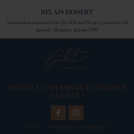
RELAIS DESSERT
Association rassemblant les 100 meilleurs patissiers du
monde. Membre depuis 1991
SUIVEZ L’UNIVERS DE LA MAISON
GUILLET !
CGV
Protections des données