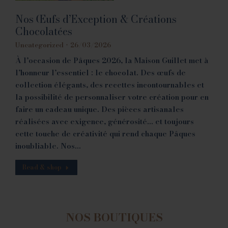
Nos Œufs d’Exception & Créations
Chocolatées
Uncategorized
26/03/2026
À l’occasion de Pâques 2026, la Maison Guillet met à
l’honneur l’essentiel : le chocolat. Des œufs de
collection élégants, des recettes incontournables et
la possibilité de personnaliser votre création pour en
faire un cadeau unique. Des pièces artisanales
réalisées avec exigence, générosité… et toujours
cette touche de créativité qui rend chaque Pâques
inoubliable. Nos…
Read & shop
NOS BOUTIQUES