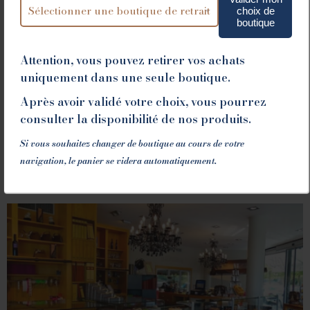
choix de
boutique
Attention, vous pouvez retirer vos achats
uniquement dans une seule boutique.
Après avoir validé votre choix, vous pourrez
consulter la disponibilité de nos produits.
Si vous souhaitez changer de boutique au cours de votre
navigation, le panier se videra automatiquement.
ROMANS
78 place Jean Jaurès - 26100 Romans sur Isère
Tél. 04 75 02 26 80