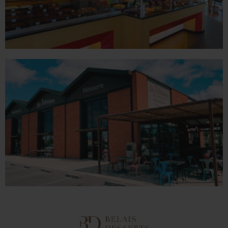
VALENCE
1 place du Champ de Mars - 26000 Valence
Tél. 04 75 60 90 28
LA FABRIQUE