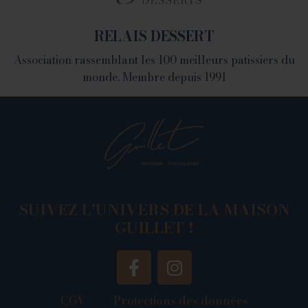
1082 Chemin de Devienne - 26100 Romans sur Isère
RELAIS DESSERT
Association rassemblant les 100 meilleurs patissiers du
monde. Membre depuis 1991
SUIVEZ L’UNIVERS DE LA MAISON
GUILLET !
CGV
Protections des données