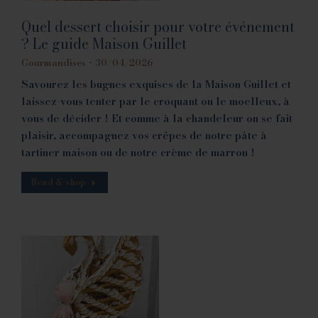
Quel dessert choisir pour votre événement
? Le guide Maison Guillet
Gourmandises
30/04/2026
Savourez les bugnes exquises de la Maison Guillet et
laissez-vous tenter par le croquant ou le moelleux, à
vous de décider ! Et comme à la chandeleur on se fait
plaisir, accompagnez vos crêpes de notre pâte à
tartiner maison ou de notre crème de marron !
Read & shop