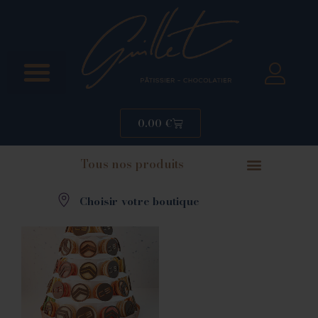
0.00
€
Tous nos produits
Choisir votre boutique