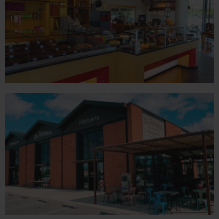
Tél. 04 75 02 26 80
VALENCE
1 place du Champ de Mars - 26000 Valence
Tél. 04 75 60 90 28