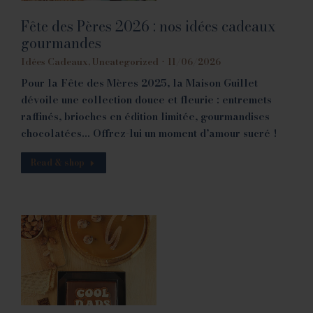
Fête des Pères 2026 : nos idées cadeaux
gourmandes
Idées Cadeaux
,
Uncategorized
11/06/2026
Pour la Fête des Mères 2025, la Maison Guillet
dévoile une collection douce et fleurie : entremets
raffinés, brioches en édition limitée, gourmandises
chocolatées… Offrez-lui un moment d’amour sucré !
Read & shop