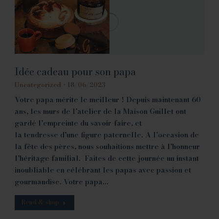
Idée cadeau pour son papa
Uncategorized
18/06/2023
Votre papa mérite le meilleur ! Depuis maintenant 60
ans, les murs de l’atelier de la Maison Guillet ont
gardé l’empreinte du savoir-faire, et
la tendresse d’une figure paternelle. A l’occasion de
la fête des pères, nous souhaitions mettre à l’honneur
l’héritage familial. Faites de cette journée un instant
inoubliable en célébrant les papas avec passion et
gourmandise. Votre papa…
Read & shop