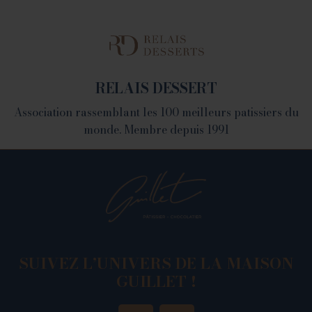
LA FABRIQUE
1082 Chemin de Devienne - 26100 Romans sur Isère
RELAIS DESSERT
Association rassemblant les 100 meilleurs patissiers du
monde. Membre depuis 1991
SUIVEZ L’UNIVERS DE LA MAISON
GUILLET !