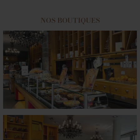
NOS BOUTIQUES
ROMANS
78 place Jean Jaurès - 26100 Romans sur Isère