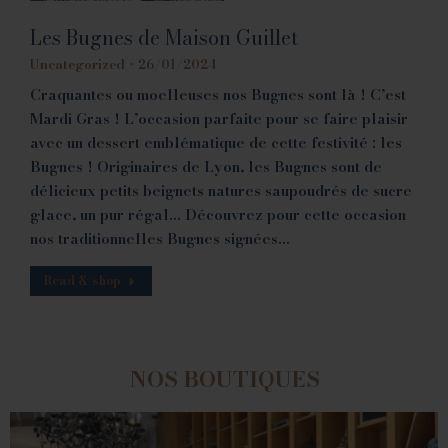
Les Bugnes de Maison Guillet
Uncategorized
26/01/2024
Craquantes ou moelleuses nos Bugnes sont là ! C’est
Mardi Gras ! L’occasion parfaite pour se faire plaisir
avec un dessert emblématique de cette festivité : les
Bugnes ! Originaires de Lyon, les Bugnes sont de
délicieux petits beignets natures saupoudrés de sucre
glace, un pur régal… Découvrez pour cette occasion
nos traditionnelles Bugnes signées…
Read & shop
NOS BOUTIQUES