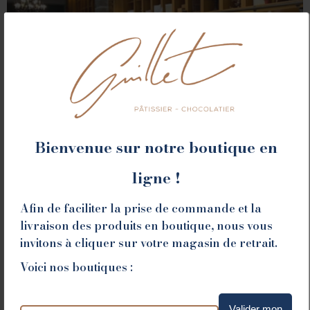
Bienvenue sur notre boutique en
ROMANS
ligne !
78 place Jean Jaurès - 26100 Romans sur Isère
Afin de faciliter la prise de commande et la
Tél. 04 75 02 26 80
livraison des produits en boutique, nous vous
invitons à cliquer sur votre magasin de retrait.
Voici nos boutiques :
Valider mon