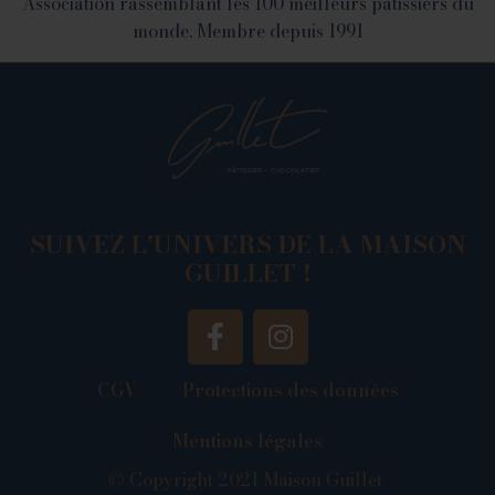
Association rassemblant les 100 meilleurs patissiers du
monde. Membre depuis 1991
SUIVEZ L’UNIVERS DE LA MAISON
GUILLET !
CGV
Protections des données
Mentions légales
© Copyright 2021 Maison Guillet