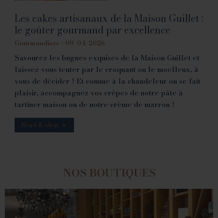
Les cakes artisanaux de la Maison Guillet :
le goûter gourmand par excellence
Gourmandises
09/04/2026
Savourez les bugnes exquises de la Maison Guillet et
laissez-vous tenter par le croquant ou le moelleux, à
vous de décider ! Et comme à la chandeleur on se fait
plaisir, accompagnez vos crêpes de notre pâte à
tartiner maison ou de notre crème de marron !
Read & shop
NOS BOUTIQUES