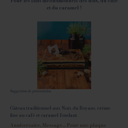
Pour les fans inconditionnels des noix, du café
et du caramel !
Suggestion de présentation
Gâteau traditionnel aux Noix du Royans, crème
fine au café et caramel fondant.
Anniversaire, Message… Pour une plaque