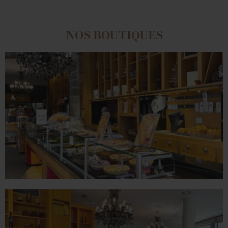
NOS BOUTIQUES
ROMANS
78 place Jean Jaurès - 26100 Romans sur Isère