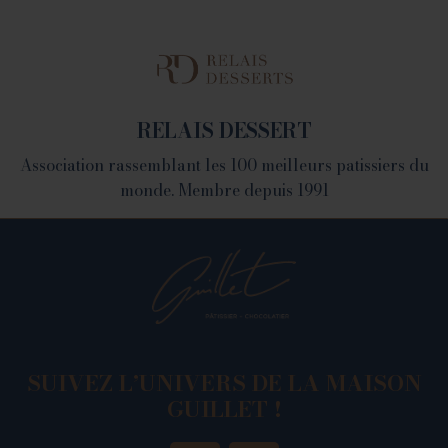
LA FABRIQUE
1082 Chemin de Devienne - 26100 Romans sur Isère
RELAIS DESSERT
Association rassemblant les 100 meilleurs patissiers du
monde. Membre depuis 1991
SUIVEZ L’UNIVERS DE LA MAISON
GUILLET !