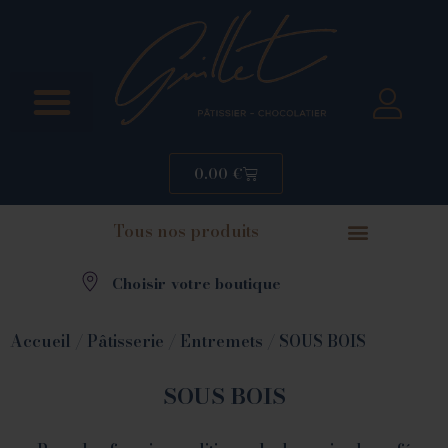
0.00
€
Tous nos produits
Choisir votre boutique
Accueil
/
Pâtisserie
/
Entremets
/ SOUS BOIS
SOUS BOIS