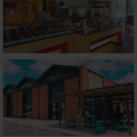
Tél. 04 75 02 26 80
VALENCE
1 place du Champ de Mars - 26000 Valence
Tél. 04 75 60 90 28