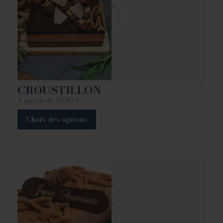
CROUSTILLON
A partir de
30.80
€
Choix des options