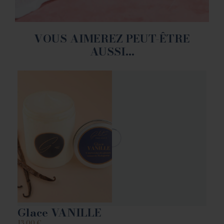
VOUS AIMEREZ PEUT-ÊTRE
AUSSI…
Glace VANILLE
13.00
€