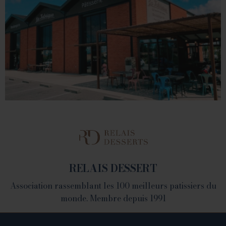
1 place du Champ de Mars - 26000 Valence
Tél. 04 75 60 90 28
LA FABRIQUE
1082 Chemin de Devienne - 26100 Romans sur Isère
RELAIS DESSERT
Association rassemblant les 100 meilleurs patissiers du
monde. Membre depuis 1991