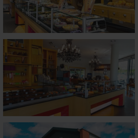
ROMANS
78 place Jean Jaurès - 26100 Romans sur Isère
Tél. 04 75 02 26 80
VALENCE