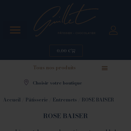
0.00
€
Tous nos produits
Choisir votre boutique
Accueil
/
Pâtisserie
/
Entremets
/ ROSE BAISER
ROSE BAISER