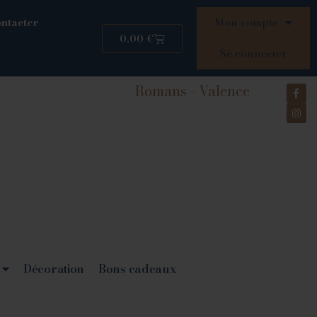
ntacter
Mon compte
0.00
€
Se connecter
Romans - Valence
Décoration
Bons cadeaux