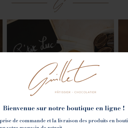
Bienvenue sur notre boutique en ligne !
la prise de commande et la livraison des produits en bout
sur votre magasin de retrait.