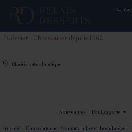
La Mais
Pâtissier - Chocolatier depuis 1962
Choisir votre boutique
Nouveautés
Boulangerie
Accueil
/
Chocolaterie
/
Gourmandises chocolatées
/ 