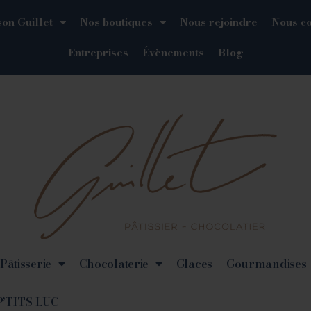
on Guillet
Nos boutiques
Nous rejoindre
Nous co
Entreprises
Évènements
Blog
Pâtisserie
Chocolaterie
Glaces
Gourmandises
P’TITS LUC