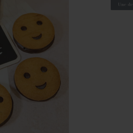
Une de