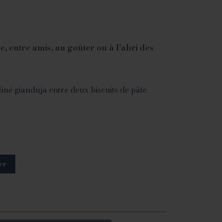
, entre amis, au goûter ou à l’abri des
né gianduja entre deux biscuits de pâte
er