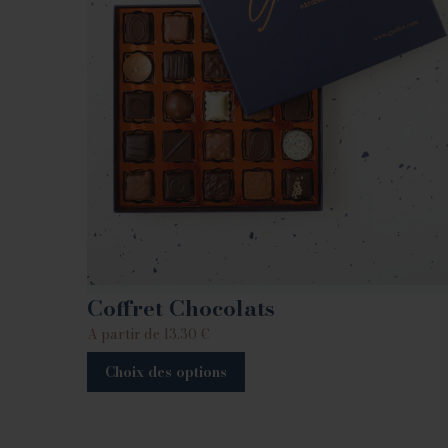
Coffret Chocolats
A partir de
13.30
€
Choix des options