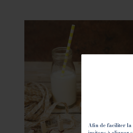
Afin de faciliter 
invitons à cliquer 