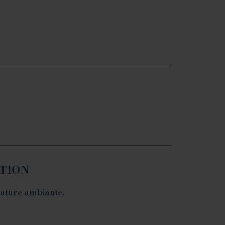
ATION
rature ambiante.