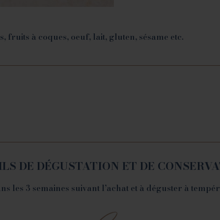
, fruits à coques, oeuf, lait, gluten, sésame etc.
ILS DE DÉGUSTATION ET DE CONSERV
s les 3 semaines suivant l’achat et à déguster à tempé