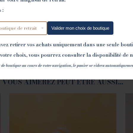
 :
Valider mon choix de boutique
uvez retirer vos achats uniquement dans une seule bout
votre choix, vous pourrez consulter la disponibilité de 
 de boutique au cours de votre navigation, le panier se videra automatiqueme
VOUS AIMEREZ PEUT-ÊTRE AUSSI…