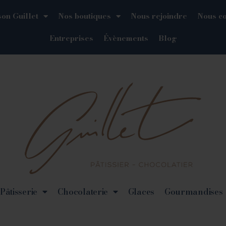
on Guillet
Nos boutiques
Nous rejoindre
Nous co
Entreprises
Évènements
Blog
Pâtisserie
Chocolaterie
Glaces
Gourmandises