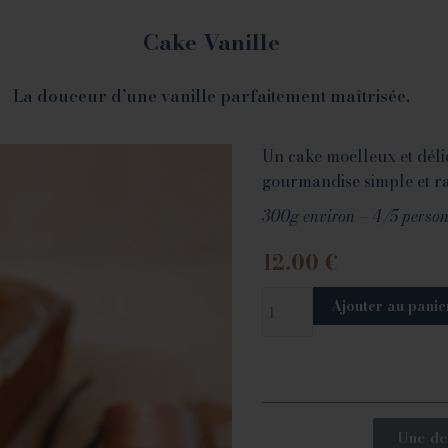
Cake Vanille
La douceur d’une vanille parfaitement maîtrisée.
Un cake moelleux et déli
gourmandise simple et ra
300g environ – 4/5 perso
12.00
€
Ajouter au panie
Une de