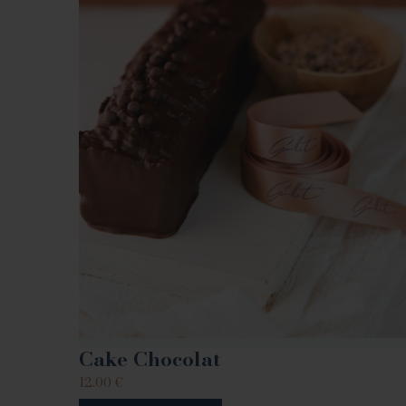
Cake Chocolat
12.00
€