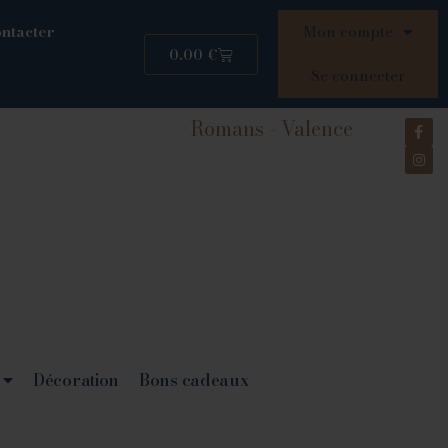
ntacter
Mon compte
0.00
€
Se connecter
Romans - Valence
Décoration
Bons cadeaux