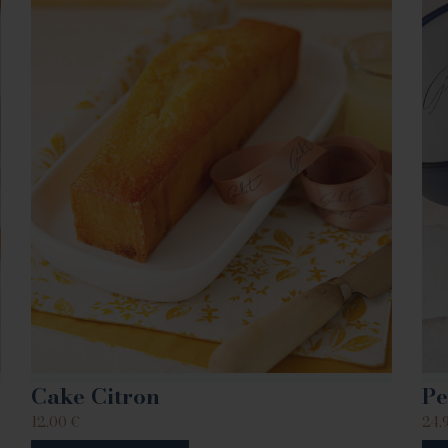
Cake Citron
Pe
12.00
€
24.