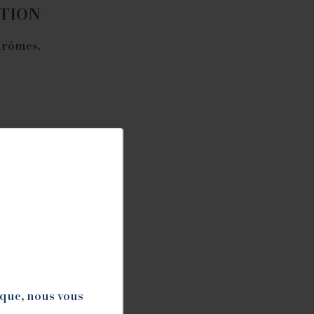
ATION
arômes.
ique, nous vous