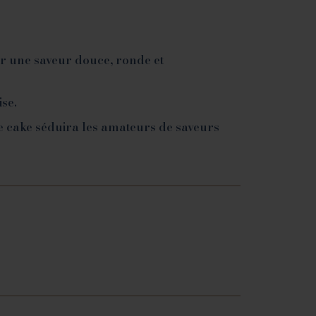
rir une saveur douce, ronde et
se.
e cake séduira les amateurs de saveurs