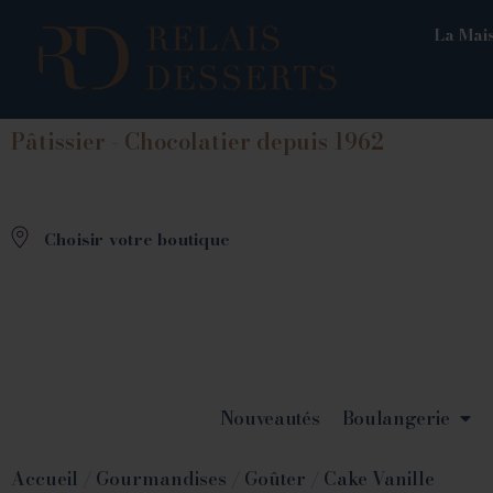
La Mais
Pâtissier - Chocolatier depuis 1962
Choisir votre boutique
Nouveautés
Boulangerie
Accueil
/
Gourmandises
/
Goûter
/ Cake Vanille