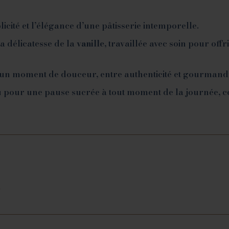
icité et l’élégance d’une pâtisserie intemporelle.
la délicatesse de la
vanille
, travaillée avec soin pour off
 un moment de douceur, entre authenticité et gourmandi
 pour une pause sucrée à tout moment de la journée, c