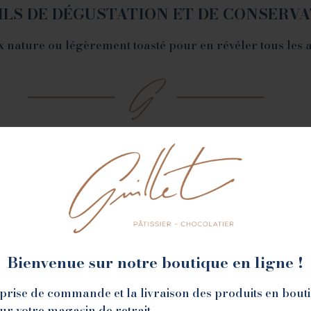
ILS DE DÉGUSTATION ET DE CONSERV
 nature ou légèrement toasté pour en révéler tous les 
Bienvenue sur notre boutique en ligne !
la prise de commande et la livraison des produits en bout
sur votre magasin de retrait.