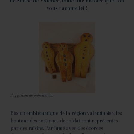
Le Suisse de Valence, toute une histoire que l’on
vous raconte
ici
!
Suggestion de présentation
Biscuit emblématique de la région valentinoise, les
boutons des costumes de soldat sont représentés
par des raisins. Parfumé avec des écorces