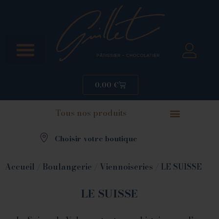
0.00
€
Tous nos produits
Choisir votre boutique
Accueil
/
Boulangerie
/
Viennoiseries
/ LE SUISSE
LE SUISSE