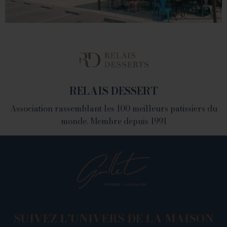
LA FABRIQUE
1082 Chemin de Devienne - 26100 Romans sur Isère
RELAIS DESSERT
Association rassemblant les 100 meilleurs patissiers du
monde. Membre depuis 1991
SUIVEZ L’UNIVERS DE LA MAISON