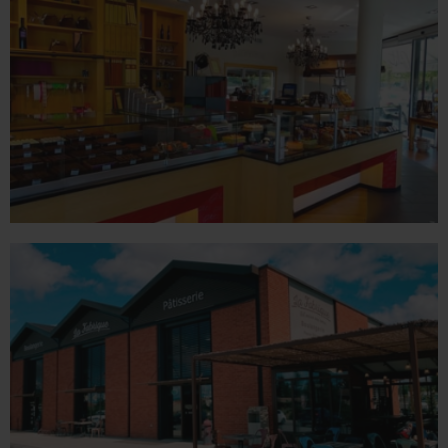
78 place Jean Jaurès - 26100 Romans sur Isère
Tél. 04 75 02 26 80
VALENCE
1 place du Champ de Mars - 26000 Valence
Tél. 04 75 60 90 28