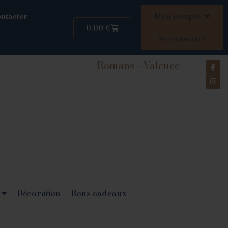
ntacter
Mon compte
0.00
€
Se connecter
Romans - Valence
Décoration
Bons cadeaux