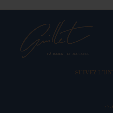
SUIVEZ L’UN
CG