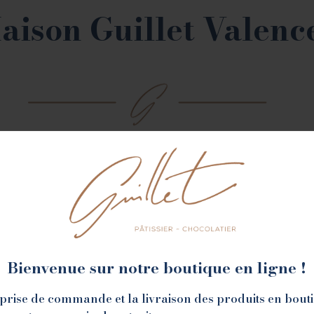
aison Guillet Valenc
NOS BOUTIQUES
Bienvenue sur notre boutique en ligne !
la prise de commande et la livraison des produits en bout