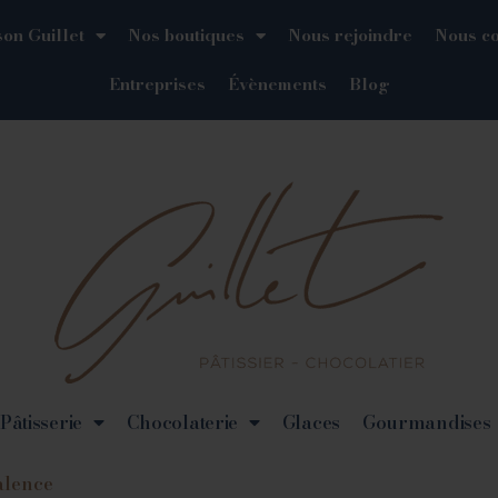
on Guillet
Nos boutiques
Nous rejoindre
Nous co
Entreprises
Évènements
Blog
Pâtisserie
Chocolaterie
Glaces
Gourmandises
alence