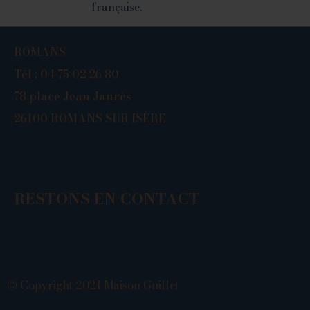
française.
ROMANS
Tél : 04 75 0
2 26 80
78 place
Jean Jaurès
26100 R
OMANS SUR ISÈRE
RESTONS EN CONTACT
© Copyright 2021 Maison Guillet