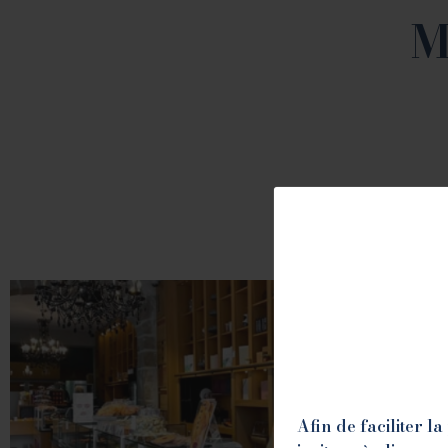
M
Afin de faciliter 