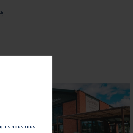
e
ique, nous vous