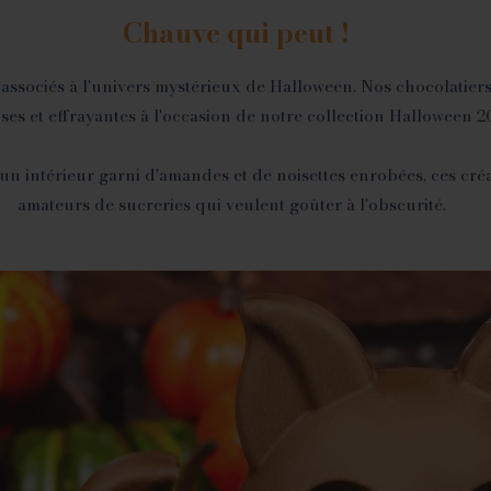
Chauve qui peut !
sociés à l'univers mystérieux de Halloween. Nos chocolatiers on
uses et effrayantes à l'occasion de notre collection Halloween 2
un intérieur garni d'amandes et de noisettes enrobées, ces créa
amateurs de sucreries qui veulent goûter à l'obscurité.