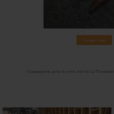
Croquez-moi
Commandez, pour le week-end de La Toussaint, l