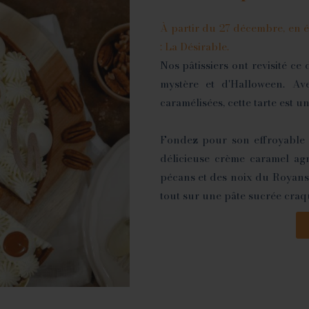
À partir du 27 décembre, en éd
: La Désirable.
Nos pâtissiers ont revisité ce
mystère et d'Halloween. A
caramélisées, cette tarte est 
Fondez pour son effroyable g
délicieuse crème caramel ag
pécans et des noix du Royans
tout sur une pâte sucrée craq