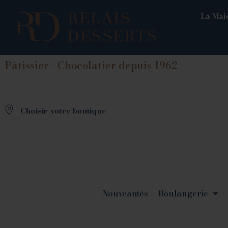
La Mais
Pâtissier - Chocolatier depuis 1962
Choisir votre boutique
Nouveautés
Boulangerie