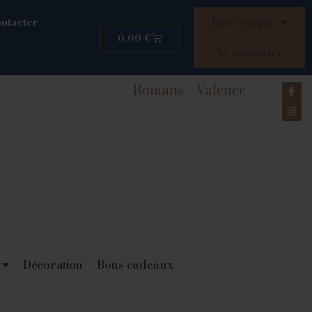
ntacter
Mon compte
0.00
€
Se connecter
Romans - Valence
Décoration
Bons cadeaux