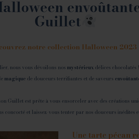
Halloween envoûtante
Guillet
couvrez notre collection Halloween 2023 
lier, nous vous dévoilons nos
mystérieux
délices chocolatés
de
magique
de douceurs terrifiantes et de saveurs
envoûtant
on Guillet est prête à vous ensorceler avec des créations uni
 concocté et laissez-vous tenter par nos douceurs inédites e
Une tarte pécan re