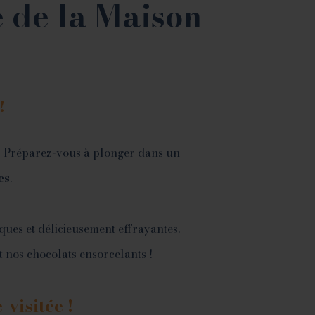
 de la Maison
!
 ! Préparez-vous à plonger dans un
es
.
ques et délicieusement effrayantes.
t nos chocolats ensorcelants !
-visitée !