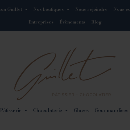
on Guillet
Nos boutiques
Nous rejoindre
Nous co
Entreprises
Évènements
Blog
Pâtisserie
Chocolaterie
Glaces
Gourmandises