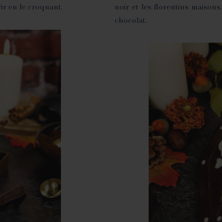
ir en le croquant.
noir et les florentins maisons,
chocolat.