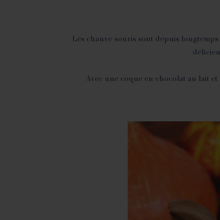
Les chauve-souris sont depuis longtemps as
délicie
Avec une coque en chocolat au lait et 