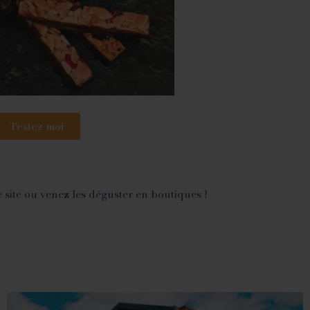
Testez-moi
site ou venez les déguster en boutiques !