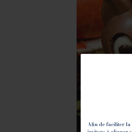
Afin de faciliter 
invitons à cliquer 