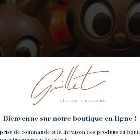
Bienvenue sur notre boutique en ligne !
la prise de commande et la livraison des produits en bout
sur votre magasin de retrait.