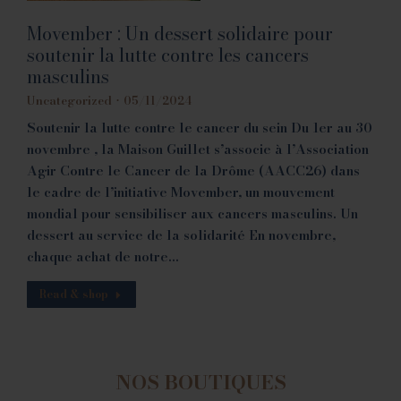
Movember : Un dessert solidaire pour
soutenir la lutte contre les cancers
masculins
Uncategorized
05/11/2024
Soutenir la lutte contre le cancer du sein Du 1er au 30
novembre , la Maison Guillet s’associe à l’Association
Agir Contre le Cancer de la Drôme (AACC26) dans
le cadre de l’initiative Movember, un mouvement
mondial pour sensibiliser aux cancers masculins. Un
dessert au service de la solidarité En novembre,
chaque achat de notre…
Read & shop
NOS BOUTIQUES