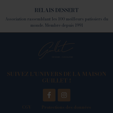
RELAIS DESSERT
Association rassemblant les 100 meilleurs patissiers du
monde. Membre depuis 1991
SUIVEZ L’UNIVERS DE LA MAISON
GUILLET !
CGV
Protections des données